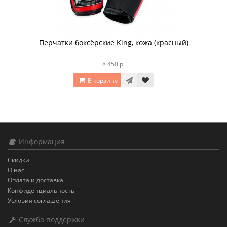
Перчатки боксёрские King, кожа (красный)
8 450 р.
В корзину
Информация
Скидки
О нас
Оплата и доставка
Конфиденциальность
Условия соглашения
Служба поддержки