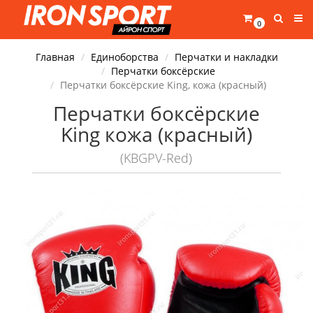
0
Главная
Единоборства
Перчатки и накладки
Перчатки боксёрские
Перчатки боксёрские King, кожа (красный)
Перчатки боксёрские
King кожа (красный)
(KBGPV-Red)