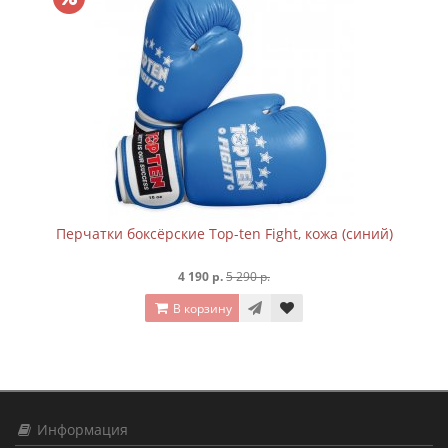
Перчатки боксёрские Top-ten Fight, кожа (синий)
4 190 р.
5 290 р.
В корзину
Информация