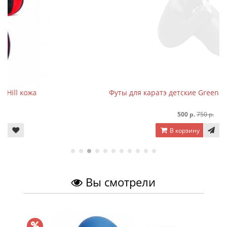
Футы для каратэ детские Green Hill Kids (чёрный)
500 р.
750 р.
В корзину
Вы смотрели