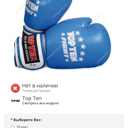
Нет в наличии
Товар распродан
Top Ten
Смотреть все модели
Выберите Вес:
10 унц