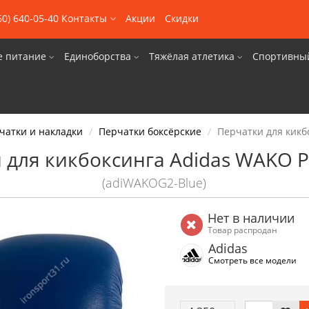
60) 640-05-40
Контакты
Акции
Скидки
е питание
Единоборства
Тяжёлая атлетика
Спортивны
чатки и накладки
Перчатки боксёрские
Перчатки для кикб
 для кикбоксинга Adidas WAKO P
(adiWAKOG2-Blue)
Нет в наличии
Товар распродан
Adidas
Смотреть все модели