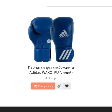
Перчатки для кикбоксинга
Adidas WAKO, PU (синий)
4 350 р.
В корзину