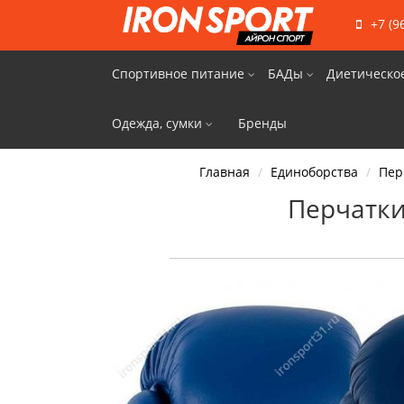
+7 (9
Спортивное питание
БАДы
Диетическо
Одежда, сумки
Бренды
Главная
Единоборства
Пер
Перчатки