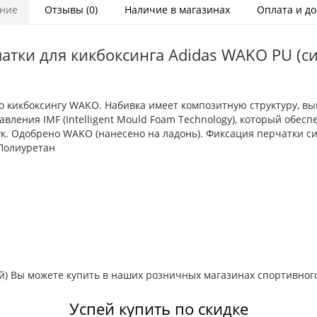
ние
Отзывы (0)
Наличие в магазинах
Оплата и до
атки для кикбоксинга Adidas WAKO PU (с
 кикбоксингу WAKO. Набивка имеет композитную структуру, вып
вления IMF (Intelligent Mould Foam Technology), который обес
к. Одобрено WAKO (нанесено на ладонь). Фиксация перчатки с
 Полиуретан
й) Вы можете купить в наших розничных магазинах спортивного
Успей купить по скидке