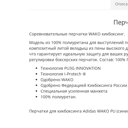
Описа
Перч
Соревновательные перчатки WAKO кикбоксинг.
Модель из 100% полиуретана для выступлений по
композитный литой вкладыш из пены высокого да
что гарантирует идеальную защиту для ваших ру
регулировки боксерских перчаток. Состав: 100%
Технология PU3G INNOVATION
Технология I-Protech ®
Одобрено WAKO
Одобрено Федерацией Кикбоксинга России
Специальная усиленная манжета
100% полиуретан.
Перчатки для кикбоксинга Adidas WAKO PU (сини