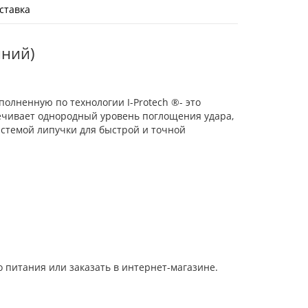
ставка
иний)
олненную по технологии I-Protech ®- это
печивает однородный уровень поглощения удара,
истемой липучки для быстрой и точной
 питания или заказать в интернет-магазине.