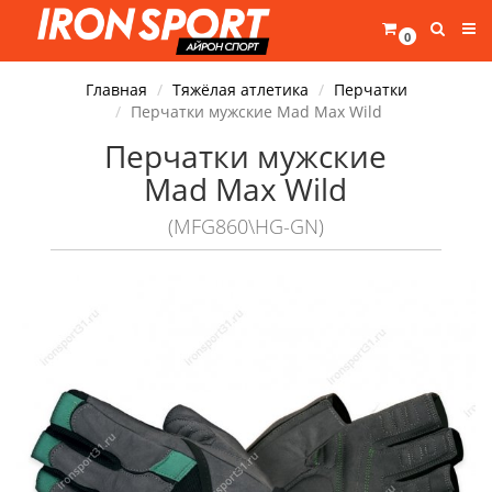
0
Главная
Тяжёлая атлетика
Перчатки
Перчатки мужские Mad Max Wild
Перчатки мужские
Mad Max Wild
(MFG860\HG-GN)