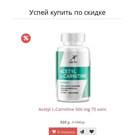
Успей купить по скидке
Acetyl L-Carnitine 500 mg 75 капc
920 р.
1 150 р.
В корзину