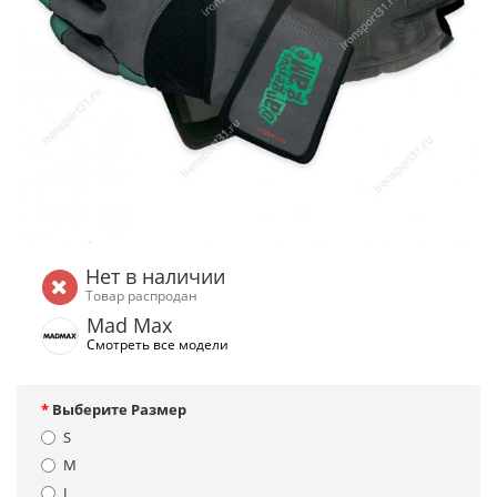
Нет в наличии
Товар распродан
Mad Max
Смотреть все модели
Выберите Размер
S
M
L