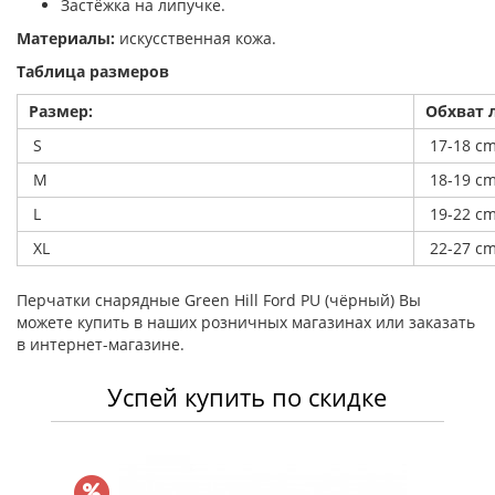
Застёжка на липучке.
Материалы:
искусственная кожа.
Таблица размеров
Размер:
Обхват 
S
17-18 cm
M
18-19 cm
L
19-22 cm
XL
22-27 cm
Перчатки снарядные Green Hill Ford PU (чёрный) Вы
можете купить в наших розничных магазинах или заказать
в интернет-магазине.
Успей купить по скидке