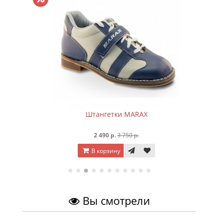
Штангетки MARAX
2 490 р.
3 750 р.
В корзину
Вы смотрели