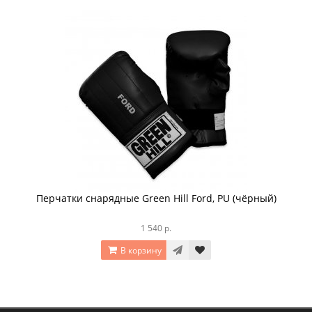
Перчатки снарядные Green Hill Ford, PU (чёрный)
1 540 р.
В корзину