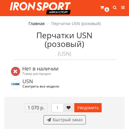
0
Главная
Перчатки USN (розовый)
Перчатки USN
(розовый)
(USN)
Нет в наличии
Товар распродан
USN
Смотреть все модели
1 070 р.
Уведомить
Быстрый заказ