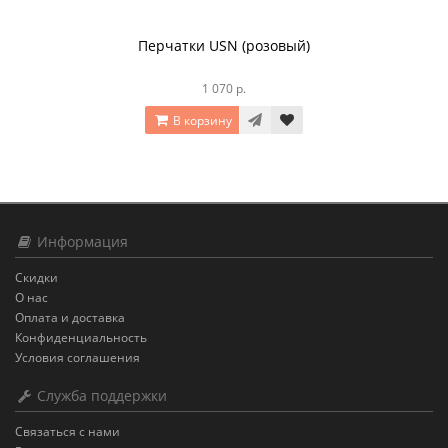
Перчатки USN (розовый)
1 070 р.
В корзину
Информация
Скидки
О нас
Оплата и доставка
Конфиденциальность
Условия соглашения
Служба поддержки
Связаться с нами