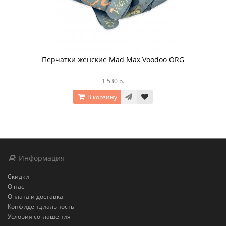
Перчатки женские Mad Max Voodoo ORG
1 530 р.
В корзину
Информация
Скидки
О нас
Оплата и доставка
Конфиденциальность
Условия соглашения