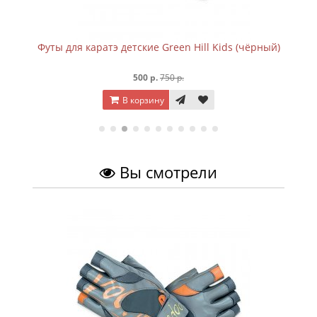
Футы для каратэ детские Green Hill Kids (чёрный)
500 р.
750 р.
В корзину
Вы смотрели