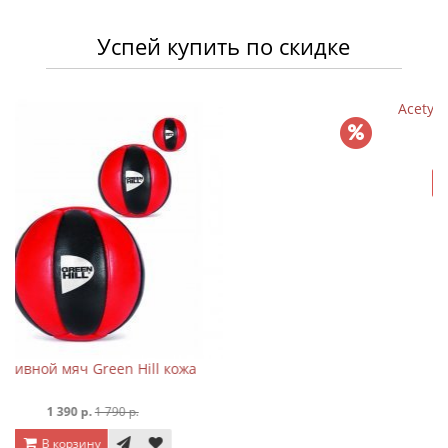
Успей купить по скидке
ожа
Acetyl L-Carnitine 500 mg 75 кап
920 р.
1 150 р.
В корзину