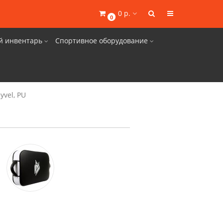
0 р.
0
й инвентарь
Спортивное оборудование
yvel, PU