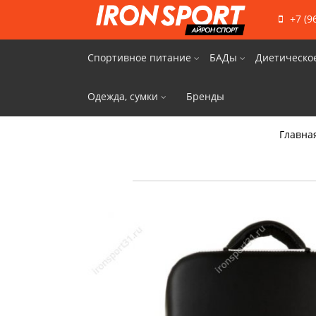
+7 (9
Спортивное питание
БАДы
Диетическо
Одежда, сумки
Бренды
Главна