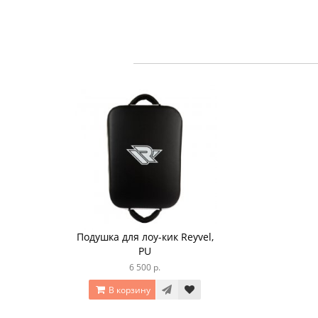
Подушка для лоу-кик Reyvel,
PU
6 500 р.
В корзину