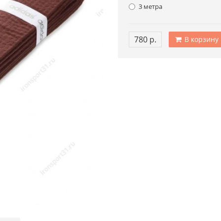
3 метра
780 р.
В корзину