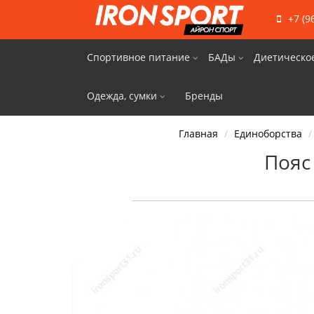
+7 (9
Спортивное питание
БАДы
Диетическо
Одежда, сумки
Бренды
Главная
Единоборства
Пояс