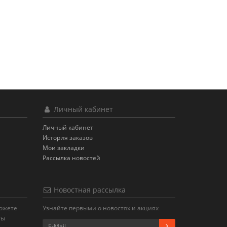
Личный кабинет
Личный кабинет
История заказов
Мои закладки
Рассылка новостей
Новостная рассылка
можете
Узнайте первыми о новостях и акциях
ты