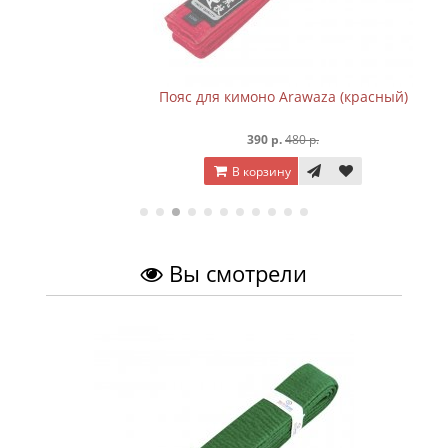
Пояс для кимоно Arawaza (красный)
390 р.
480 р.
В корзину
Вы смотрели