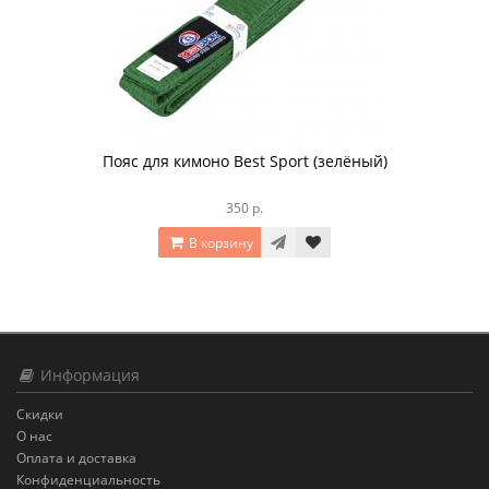
Пояс для кимоно Best Sport (зелёный)
350 р.
В корзину
Информация
Скидки
О нас
Оплата и доставка
Конфиденциальность