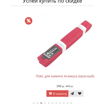
Успей купить по скидке
Пояс для кимоно Arawaza (красный)
390 р.
480 р.
В корзину