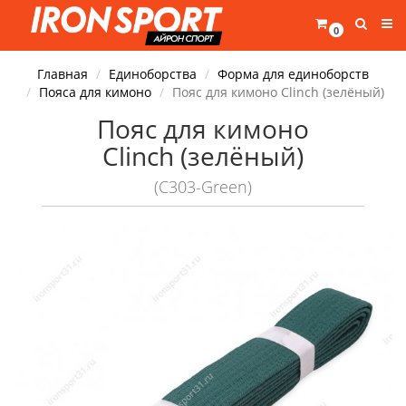
0
Главная
Единоборства
Форма для единоборств
Пояса для кимоно
Пояс для кимоно Clinch (зелёный)
Пояс для кимоно
Clinch (зелёный)
(C303-Green)