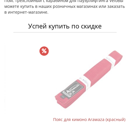
Пояс трёхслойный с карабином для пауэрлифтинга VeloВы
можете купить в наших розничных магазинах или заказать
в интернет-магазине.
Успей купить по скидке
Пояс для кимоно Arawaza (красный)