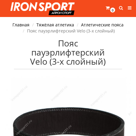
0
Главная
Тяжёлая атлетика
Атлетические пояса
Пояс пауэрлифтерский Velo (3-х слойный)
Пояс
пауэрлифтерский
Velo (3-х слойный)