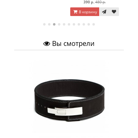
390 р.
480 р.
В корзину
Вы смотрели