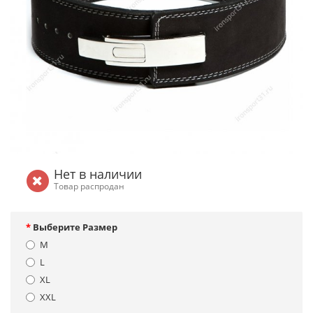
Нет в наличии
Товар распродан
Выберите Размер
M
L
XL
XXL