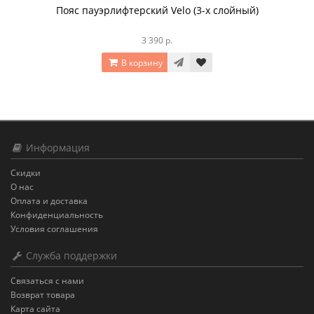
Пояс пауэрлифтерский Velo (3-х слойный)
3 390 р.
В корзину
Информация
Скидки
О нас
Оплата и доставка
Конфиденциальность
Условия соглашения
Служба поддержки
Связаться с нами
Возврат товара
Карта сайта