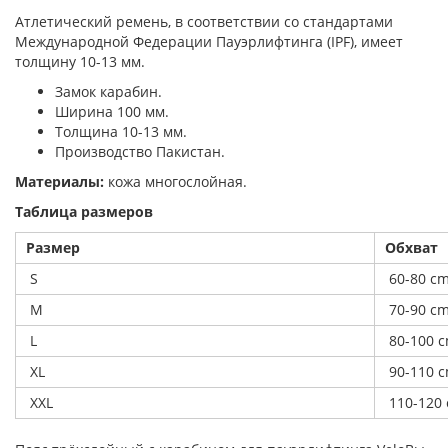
Атлетический ремень, в соответствии со стандартами
Международной Федерации Пауэрлифтинга (IPF), имеет
толщину 10-13 мм.
Замок карабин.
Ширина 100 мм.
Толщина 10-13 мм.
Производство Пакистан.
Материалы:
кожа многослойная.
Таблица размеров
Размер
Обхват
S
60-80 cm
M
70-90 cm
L
80-100 c
XL
90-110 c
XXL
110-120 