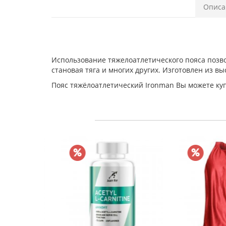
Описа
Использование тяжелоатлетического пояса позв
становая тяга и многих других. Изготовлен из в
Пояс тяжёлоатлетический Ironman Вы можете куп