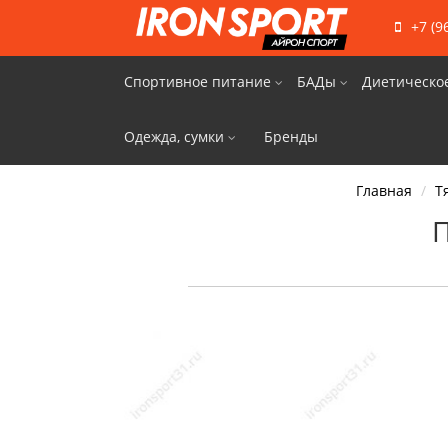
+7 (9
Спортивное питание
БАДы
Диетическо
Одежда, сумки
Бренды
Главная
Т
П