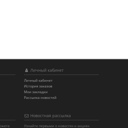
Личный кабинет
Личный кабинет
История заказов
Мои закладки
Рассылка новостей
Новостная рассылка
можете
Узнайте первыми о новостях и акциях