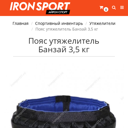
0
Главная
Спортивный инвентарь
Утяжелители
Пояс утяжелитель Банзай 3,5 кг
Пояс утяжелитель
Банзай 3,5 кг