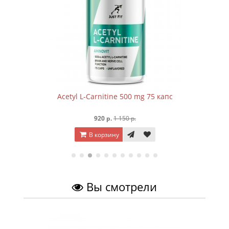
Acetyl L-Carnitine 500 mg 75 капc
920 р.
1 150 р.
В корзину
Вы смотрели