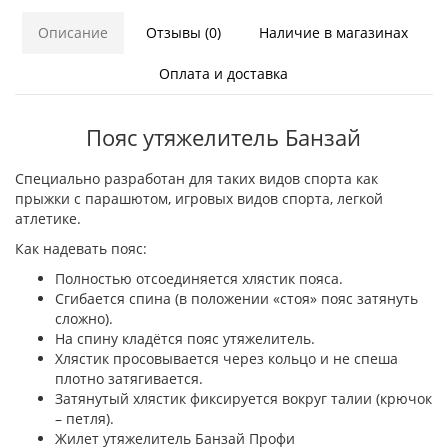
Описание
Отзывы (0)
Наличие в магазинах
Оплата и доставка
Пояс утяжелитель Банзай
Специально разработан для таких видов спорта как
прыжки с парашютом, игровых видов спорта, легкой
атлетике.
Как надевать пояс:
Полностью отсоединяется хлястик пояса.
Сгибается спина (в положении «стоя» пояс затянуть
сложно).
На спину кладётся пояс утяжелитель.
Хлястик просовывается через кольцо и не спеша
плотно затягивается.
Затянутый хлястик фиксируется вокруг талии (крючок
– петля).
Жилет утяжелитель Банзай Профи