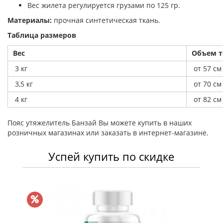
Вес жилета регулируется грузами по 125 гр.
Материалы:
прочная синтетическая ткань.
Таблица размеров
Вес
Объем т
3 кг
от 57 см
3,5 кг
от 70 см
4 кг
от 82 см
Пояс утяжелитель Банзай Вы можете купить в наших
розничных магазинах или заказать в интернет-магазине.
Успей купить по скидке