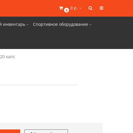
0 р.
0
й инвентарь
Спортивное оборудование
120 капс