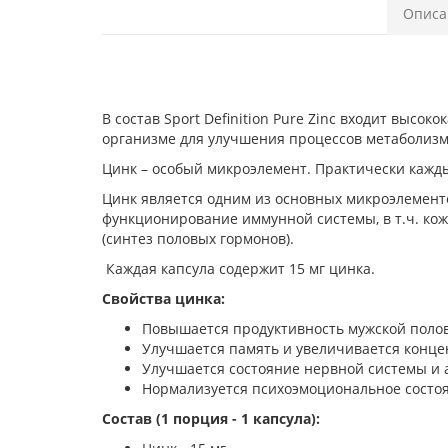
Описа
В состав Sport Definition Pure Zinc входит высо
организме для улучшения процессов метаболизма
Цинк – особый микроэлемент. Практически кажды
Цинк является одним из основных микроэлемент
функционирование иммунной системы, в т.ч. кожи
(синтез половых гормонов).
Каждая капсула содержит 15 мг цинка.
Свойства цинка:
Повышается продуктивность мужской полов
Улучшается память и увеличивается конц
Улучшается состояние нервной системы и 
Нормализуется психоэмоциональное состоя
Состав (1 порция - 1 капсула):