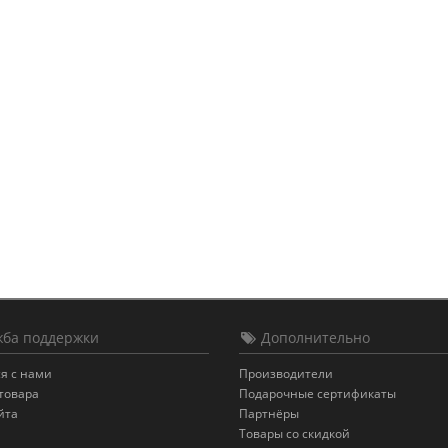
ба поддержки
Дополнительно
я с нами
Производители
товара
Подарочные сертификаты
йта
Партнёры
Товары со скидкой