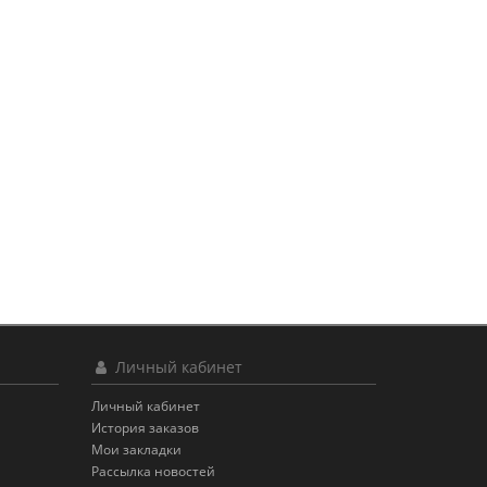
Личный кабинет
Личный кабинет
История заказов
Мои закладки
Рассылка новостей