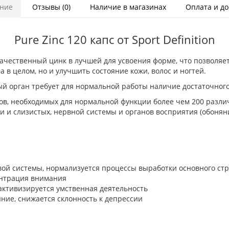
ние
Отзывы (0)
Наличие в магазинах
Оплата и до
Pure Zinc 120 капс от Sport Definition
кокачественный цинк в лучшей для усвоения форме, что позволяе
 в целом, но и улучшить состояние кожи, волос и ногтей.
й орган требует для нормальной работы наличие достаточного
ов, необходимых для нормальной функции более чем 200 разли
 и слизистых, нервной системы и органов восприятия (обоняни
ой системы, нормализуется процессы выработки основного ст
ентрация внимания
активизируется умственная деятельность
ние, снижается склонность к депрессии