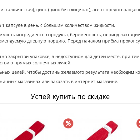
исталлическая), цинк (цинк бисглицинат), агент предотвращаю
 1 капсуле в день, с большим количеством жидкости.
мость ингредиентов продукта, беременность, период лактации
комендуемую дневную порцию. Перед началом приёма проконсул
но закрытой упаковке, в недоступном для детей месте, при тем
йствию прямых солнечных лучей.
ьных целей. Чтобы достичь желаемого результата необходим к
зничных магазинах или заказать в интернет-магазине.
Успей купить по скидке