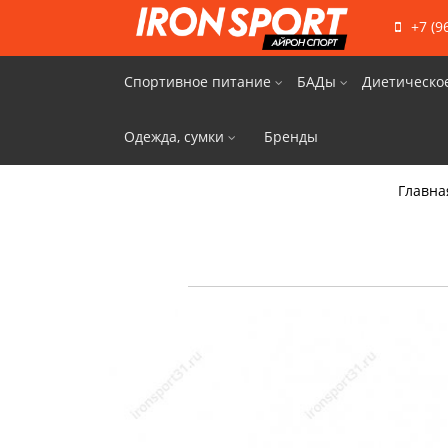
+7 (9
Спортивное питание
БАДы
Диетическо
Одежда, сумки
Бренды
Главна