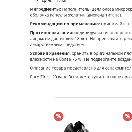
Цинк - 15 мг
Ингредиенты:
Наполнитель (целлюлоза микрокр
оболочка капсулы желатин (диоксид титана).
Рекомендации по применению:
принимайте по
Противопоказания:
индивидуальная непереноси
лицам, не достигшим 18 лет. Не превышайте ре
лекарственным средством.
Условия хранения:
хранить в оригинальной плот
влажности не более 75 %. Не подвергайте возде
Описание товара представлено для ознакомител
Pure Zinc 120 капс Вы можете купить в наших ро