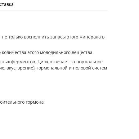
ставка
т не только восполнить запасы этого минерала в
 количества этого молодильного вещества.
чных ферментов. Цинк отвечает за нормальное
е, вкус, зрение), гормональной и половой систем
роительного гормона