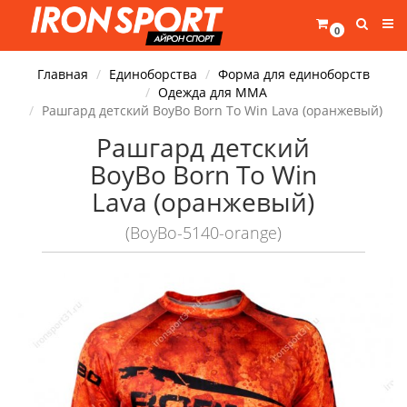
0
Главная
Единоборства
Форма для единоборств
Одежда для ММА
Рашгард детский BoyBo Born To Win Lava (оранжевый)
Рашгард детский
BoyBo Born To Win
Lava (оранжевый)
(BoyBo-5140-orange)