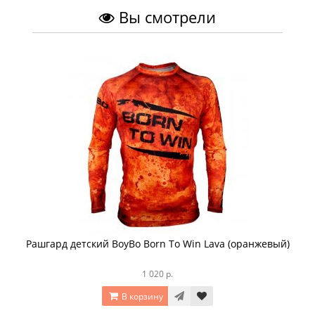
Вы смотрели
Рашгард детский BoyBo Born To Win Lava (оранжевый)
1 020 р.
В корзину