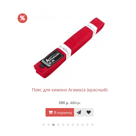
Пояс для кимоно Arawaza (красный)
390 р.
480 р.
В корзину