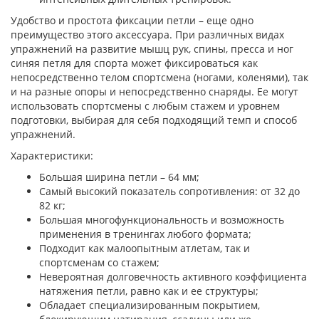
Удобство и простота фиксации петли – еще одно
преимущество этого аксессуара. При различных видах
упражнений на развитие мышц рук, спины, пресса и ног
синяя петля для спорта может фиксироваться как
непосредственно телом спортсмена (ногами, коленями), так
и на разные опоры и непосредственно снаряды. Ее могут
использовать спортсмены с любым стажем и уровнем
подготовки, выбирая для себя подходящий темп и способ
упражнений.
Характеристики:
Большая ширина петли – 64 мм;
Самый высокий показатель сопротивления: от 32 до
82 кг;
Большая многофункциональность и возможность
применения в тренингах любого формата;
Подходит как малоопытным атлетам, так и
спортсменам со стажем;
Невероятная долговечность активного коэффициента
натяжения петли, равно как и ее структуры;
Обладает специализированным покрытием,