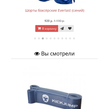
Шорты боксёрские Everlast (синий)
920 р.
1 190 р.
В корзину
Вы смотрели