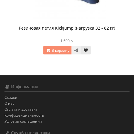
Резиновая петля KickJump (нагрузка 32 - 82 кг)
1 690 р.
В корзину
Информация
Скидки
О нас
Оплата и доставка
Конфиденциальность
Условия соглашения
Служба поддержки