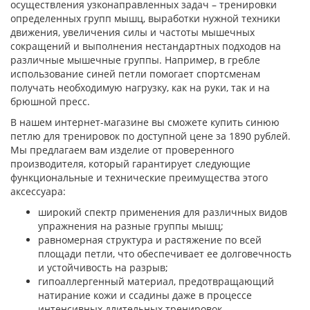
осуществления узконаправленных задач – тренировки
определенных групп мышц, выработки нужной техники
движения, увеличения силы и частоты мышечных
сокращений и выполнения нестандартных подходов на
различные мышечные группы. Например, в гребле
использование синей петли помогает спортсменам
получать необходимую нагрузку, как на руки, так и на
брюшной пресс.
В нашем интернет-магазине вы сможете купить синюю
петлю для тренировок по доступной цене за 1890 рублей.
Мы предлагаем вам изделие от проверенного
производителя, который гарантирует следующие
функциональные и технические преимущества этого
аксессуара:
широкий спектр применения для различных видов
упражнения на разные группы мышц;
равномерная структура и растяжение по всей
площади петли, что обеспечивает ее долговечность
и устойчивость на разрыв;
гипоаллергенный материал, предотвращающий
натирание кожи и ссадины даже в процессе
интенсивных длительных тренировок.