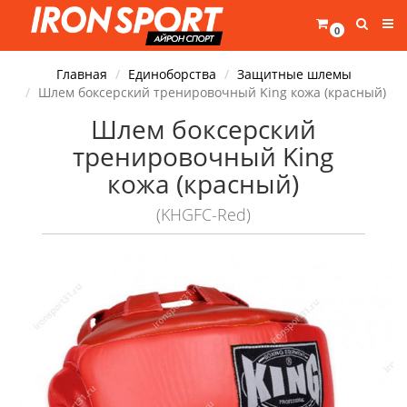
0
Главная
Единоборства
Защитные шлемы
Шлем боксерский тренировочный King кожа (красный)
Шлем боксерский
тренировочный King
кожа (красный)
(KHGFC-Red)