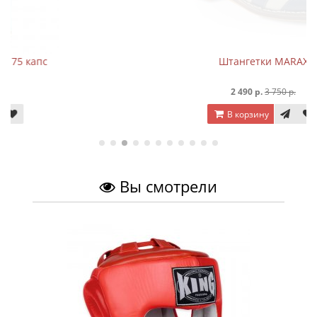
Штангетки MARAX
2 490 р.
3 750 р.
В корзину
Вы смотрели