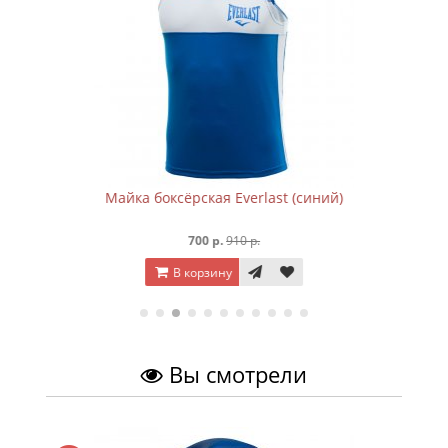
Майка боксёрская Everlast (синий)
700 р.
910 р.
В корзину
Вы смотрели