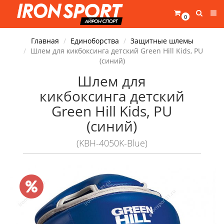
0
Главная
Единоборства
Защитные шлемы
Шлем для кикбоксинга детский Green Hill Kids, PU
(синий)
Шлем для
кикбоксинга детский
Green Hill Kids, PU
(синий)
(KBH-4050K-Blue)