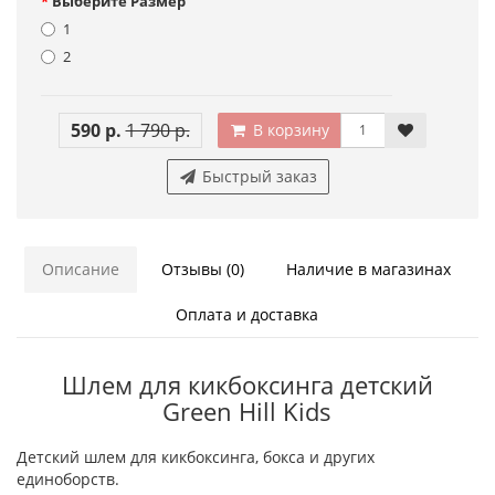
Выберите Размер
1
2
590 р.
1 790 р.
В корзину
Быстрый заказ
Описание
Отзывы (0)
Наличие в магазинах
Оплата и доставка
Шлем для кикбоксинга детский
Green Hill Kids
Детский шлем для кикбоксинга, бокса и других
единоборств.