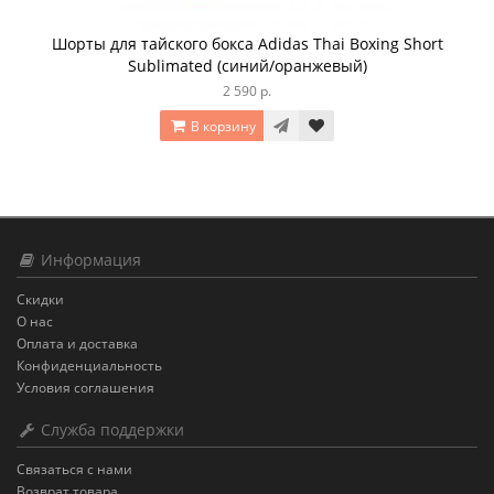
Шорты для тайского бокса Adidas Thai Boxing Short
Sublimated (синий/оранжевый)
2 590 р.
В корзину
Информация
Скидки
О нас
Оплата и доставка
Конфиденциальность
Условия соглашения
Служба поддержки
Связаться с нами
Возврат товара