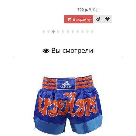
700 р.
910 р.
В корзину
Вы смотрели