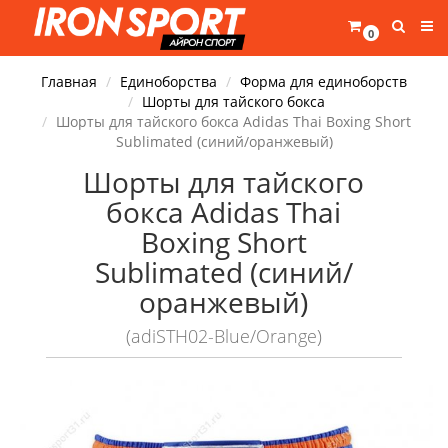
0
Главная
Единоборства
Форма для единоборств
Шорты для тайского бокса
Шорты для тайского бокса Adidas Thai Boxing Short
Sublimated (синий/оранжевый)
Шорты для тайского
бокса Adidas Thai
Boxing Short
Sublimated (синий/
оранжевый)
(adiSTH02-Blue/Orange)