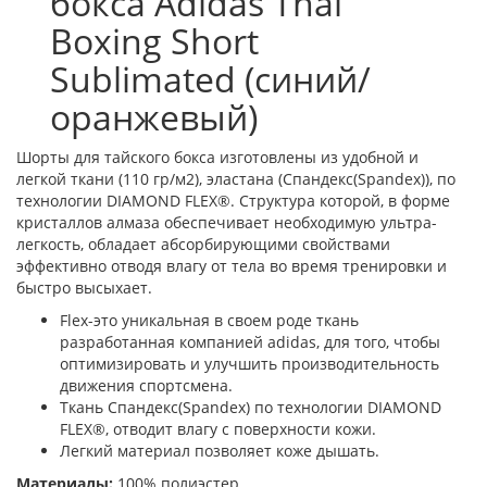
бокса Adidas Thai
Boxing Short
Sublimated (синий/
оранжевый)
Шорты для тайского бокса изготовлены из удобной и
легкой ткани (110 гр/м2), эластана (Спандекс(Spandex)), по
технологии DIAMOND FLEX®. Структура которой, в форме
кристаллов алмаза обеспечивает необходимую ультра-
легкость, обладает абсорбирующими свойствами
эффективно отводя влагу от тела во время тренировки и
быстро высыхает.
Flex-это уникальная в своем роде ткань
разработанная компанией adidas, для того, чтобы
оптимизировать и улучшить производительность
движения спортсмена.
Ткань Спандекс(Spandex) по технологии DIAMOND
FLEX®, отводит влагу с поверхности кожи.
Легкий материал позволяет коже дышать.
Материалы:
100% полиэстер.