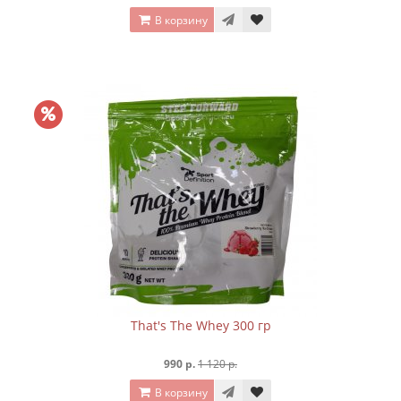
В корзину
That's The Whey 300 гр
990 р.
1 120 р.
В корзину