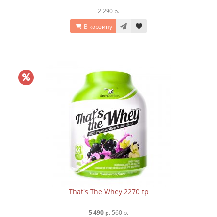
2 290 р.
В корзину
That's The Whey 2270 гр
5 490 р.
560 р.