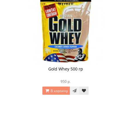
Gold Whey 500 гр
950 р.
В корзину