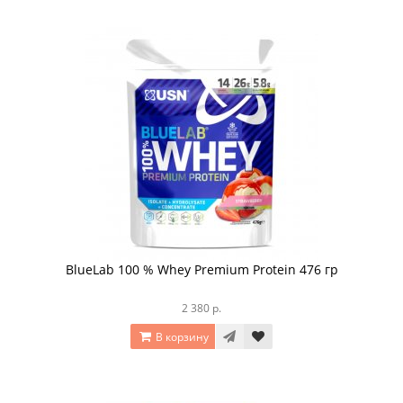
BlueLab 100 % Whey Premium Protein 476 гр
2 380 р.
В корзину