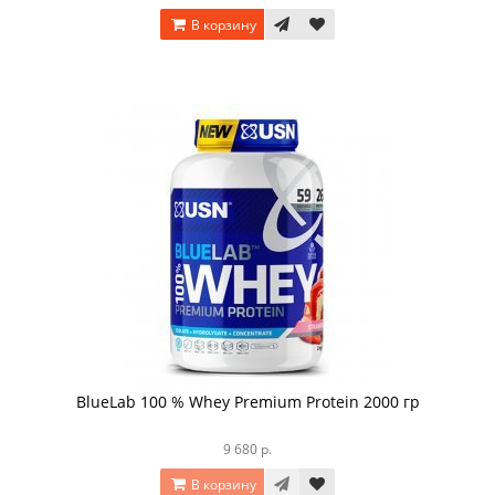
В корзину
BlueLab 100 % Whey Premium Protein 2000 гр
9 680 р.
В корзину