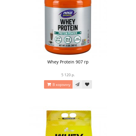
Whey Protein 907 гр
5 120 р.
В корзину