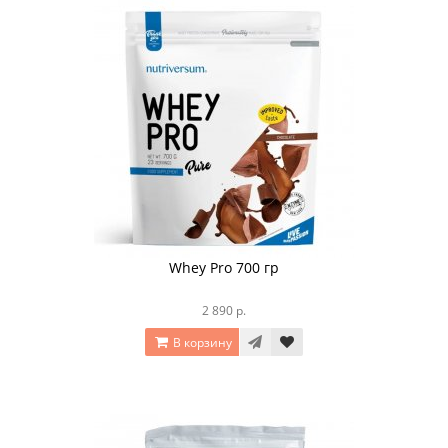
Whey Pro 700 гр
2 890 р.
В корзину