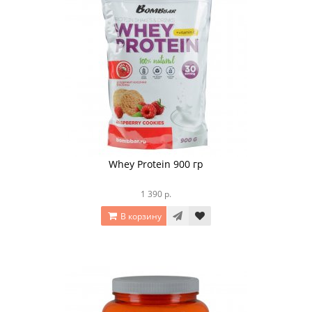
Whey Protein 900 гр
1 390 р.
В корзину