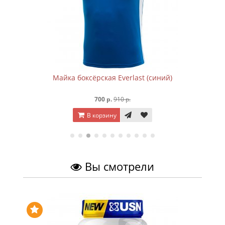
Майка боксёрская Everlast (синий)
700 р.
910 р.
В корзину
Вы смотрели