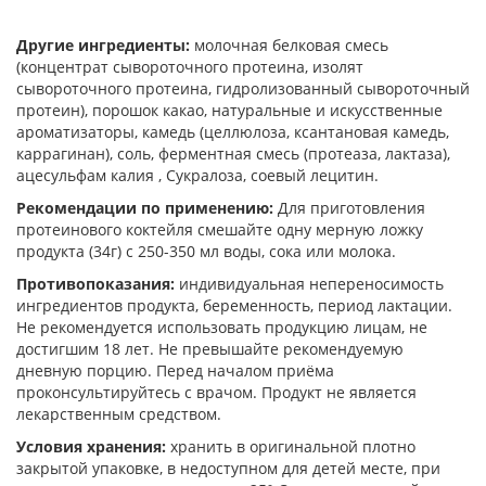
Другие ингредиенты:
молочная белковая смесь
(концентрат сывороточного протеина, изолят
сывороточного протеина, гидролизованный сывороточный
протеин), порошок какао, натуральные и искусственные
ароматизаторы, камедь (целлюлоза, ксантановая камедь,
каррагинан), соль, ферментная смесь (протеаза, лактаза),
ацесульфам калия , Сукралоза, соевый лецитин.
Рекомендации по применению:
Для приготовления
протеинового коктейля смешайте одну мерную ложку
продукта (34г) с 250-350 мл воды, сока или молока.
Противопоказания:
индивидуальная непереносимость
ингредиентов продукта, беременность, период лактации.
Не рекомендуется использовать продукцию лицам, не
достигшим 18 лет. Не превышайте рекомендуемую
дневную порцию. Перед началом приёма
проконсультируйтесь с врачом. Продукт не является
лекарственным средством.
Условия хранения:
хранить в оригинальной плотно
закрытой упаковке, в недоступном для детей месте, при