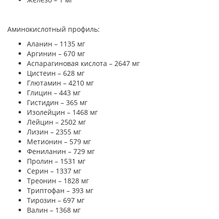
Аминокислотный профиль:
Аланин – 1135 мг
Аргинин – 670 мг
Аспарагиновая кислота – 2647 мг
Цистеин – 628 мг
Глютамин – 4210 мг
Глицин – 443 мг
Гистидин – 365 мг
Изолейцин – 1468 мг
Лейцин – 2502 мг
Лизин – 2355 мг
Метионин – 579 мг
Фениланин – 729 мг
Пролин – 1531 мг
Серин – 1337 мг
Треонин – 1828 мг
Триптофан – 393 мг
Тирозин – 697 мг
Валин – 1368 мг