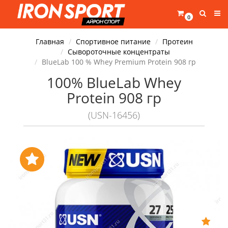
0
Главная
Спортивное питание
Протеин
Сывороточные концентраты
BlueLab 100 % Whey Premium Protein 908 гр
100% BlueLab Whey
Protein 908 гр
(USN-16456)