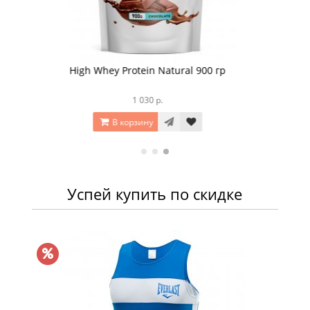
Whey Protein Premium 900 гр
2 690 р.
В корзину
Успей купить по скидке