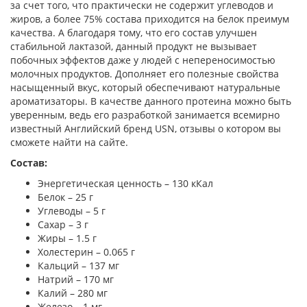
за счет того, что практически не содержит углеводов и
жиров, а более 75% состава приходится на белок преимум
качества. А благодаря тому, что его состав улучшен
стабильной лактазой, данный продукт не вызывает
побочных эффектов даже у людей с непереносимостью
молочных продуктов. Дополняет его полезные свойства
насыщенный вкус, который обеспечивают натуральные
ароматизаторы. В качестве данного протеина можно быть
уверенным, ведь его разработкой занимается всемирно
известный Английский бренд USN, отзывы о котором вы
сможете найти на сайте.
Состав:
Энергетическая ценность – 130 кКал
Белок – 25 г
Углеводы – 5 г
Сахар – 3 г
Жиры – 1.5 г
Холестерин – 0.065 г
Кальций – 137 мг
Натрий – 170 мг
Калий – 280 мг
Железо – 1 мг