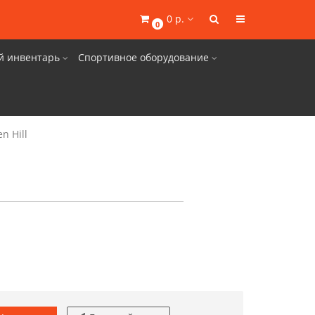
0 р.
0
й инвентарь
Спортивное оборудование
n Hill