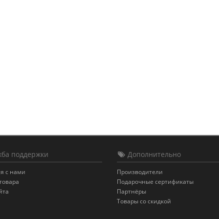
ба поддержки
Дополнительно
я с нами
Производители
товара
Подарочные сертификаты
йта
Партнёры
Товары со скидкой