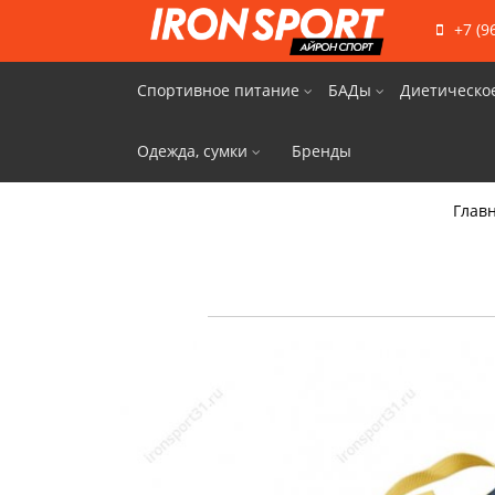
+7 (9
Спортивное питание
БАДы
Диетическо
Одежда, сумки
Бренды
Глав