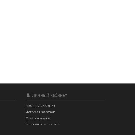
Личный кабинет
Личный кабинет
История заказов
Мои закладки
Рассылка новостей