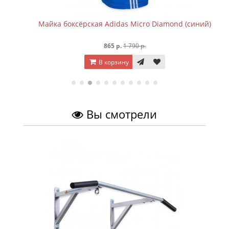
Майка боксёрская Adidas Micro Diamond (синий)
865 р.
1 790 р.
В корзину
Вы смотрели