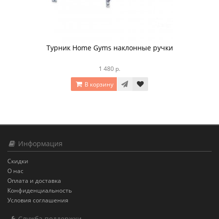
Турник Home Gyms наклонные ручки
1 480 р.
В корзину
Информация
Скидки
О нас
Оплата и доставка
Конфиденциальность
Условия соглашения
Служба поддержки