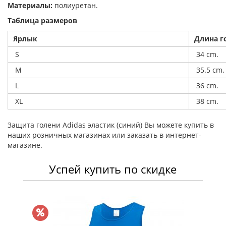
Материалы:
полиуретан.
Таблица размеров
Ярлык
Длина г
S
34 cm.
M
35.5 cm.
L
36 cm.
XL
38 cm.
Защита голени Adidas эластик (синий) Вы можете купить в
наших розничных магазинах или заказать в интернет-
магазине.
Успей купить по скидке