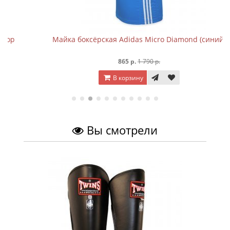
Майка боксёрская Adidas Micro Diamond (синий)
865 р.
1 790 р.
В корзину
Вы смотрели