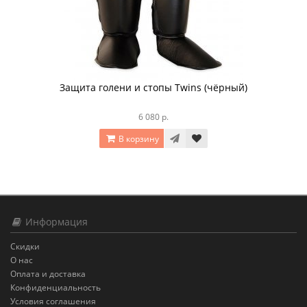
Защита голени и стопы Twins (чёрный)
6 080 р.
В корзину
Информация
Скидки
О нас
Оплата и доставка
Конфиденциальность
Условия соглашения