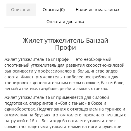
Описание
Отзывы (0)
Наличие в магазинах
Оплата и доставка
Жилет утяжелитель Банзай
Профи
Жилет утяжелитель 16 кг Профи — это необходимый
спортивный утяжелитель для развития скоростно-силовой
выносливости у профессионалов в большинстве видов
спорта. Жилет утяжелитель наиболее востребован для
тренировок с дополнительным весом в хоккее, баскетболе,
легкой атлетике, гандболе, регби и лыжных гонках.
Жилет утяжелитель 16 кг применяется для силовой
подготовки, спаррингов и «боя с тенью» в боксе и
единоборствах. Подтягивания с отягощением на турнике и
отжимания на брусьях в этом жилете прокачают мышцы с
нагрузкой в 16 кг. Бег и ходьба в жилете утяжелителе с
совместно надетыми утяжелителями на ноги и руки, при