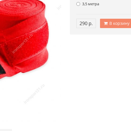
3,5 метра
290 р.
В корзину