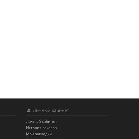
Личный кабинет
Личный кабинет
История заказов
Мои закладки