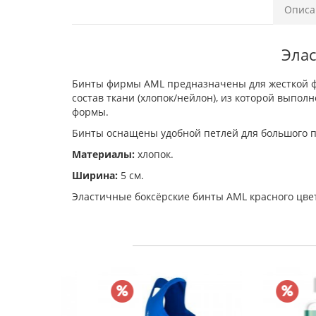
Описа
Элас
Бинты фирмы AML предназначены для жесткой ф
состав ткани (хлопок/нейлон), из которой выпо
формы.
Бинты оснащены удобной петлей для большого п
Материалы:
хлопок.
Ширина:
5 см.
Эластичные боксёрские бинты AML красного цвет