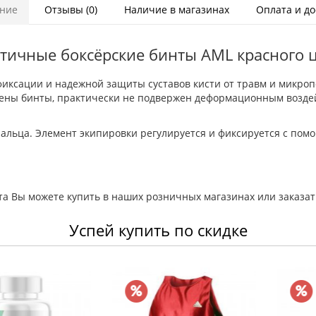
ние
Отзывы (0)
Наличие в магазинах
Оплата и до
тичные боксёрские бинты AML красного 
иксации и надежной защиты суставов кисти от травм и микр
лнены бинты, практически не подвержен деформационным возде
альца. Элемент экипировки регулируется и фиксируется с пом
а Вы можете купить в наших розничных магазинах или заказат
Успей купить по скидке