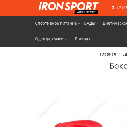
+7 (9
Спортивное питание
БАДы
Диетическо
Одежда, сумки
Бренды
Главная
Е
Бокс