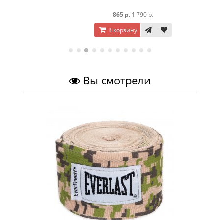
865 р.
1 790 р.
В корзину
Вы смотрели