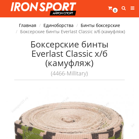
0
Главная
Единоборства
Бинты боксерские
Боксерские бинты Everlast Classic х/б (камуфляж)
Боксерские бинты
Everlast Classic х/б
(камуфляж)
(4466-Millitary)