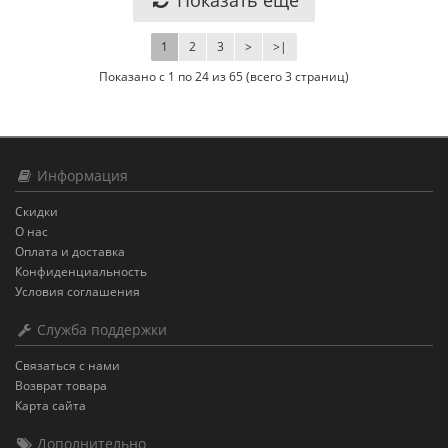
1
2
3
>
>|
Показано с 1 по 24 из 65 (всего 3 страниц)
Информация
Скидки
О нас
Оплата и доставка
Конфиденциальность
Условия соглашения
Служба поддержки
Связаться с нами
Возврат товара
Карта сайта
Дополнительно