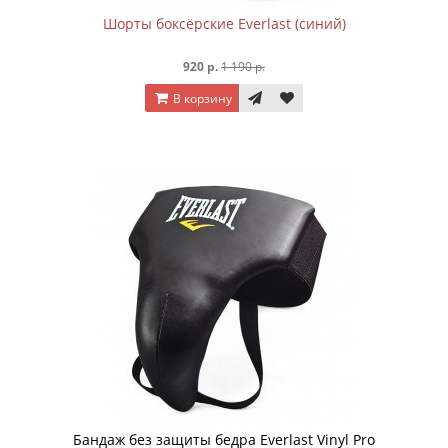
Шорты боксёрские Everlast (синий)
920 р.
1 190 р.
В корзину
Бандаж без защиты бедра Everlast Vinyl Pro