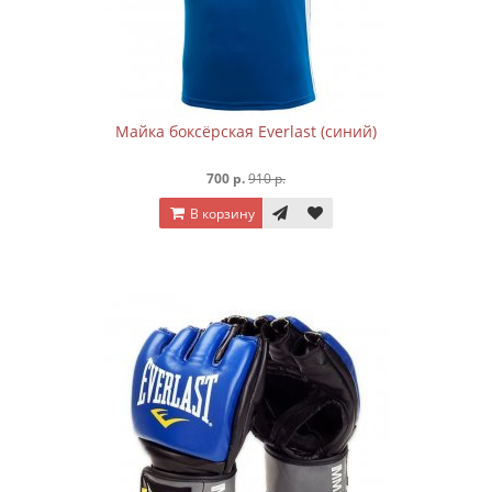
Майка боксёрская Everlast (синий)
700 р.
910 р.
В корзину