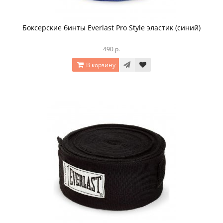
Боксерские бинты Everlast Pro Style эластик (синий)
490 р.
В корзину