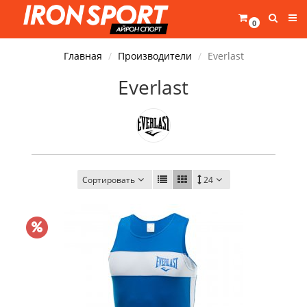
0
Главная
Производители
Everlast
Everlast
Сортировать
24