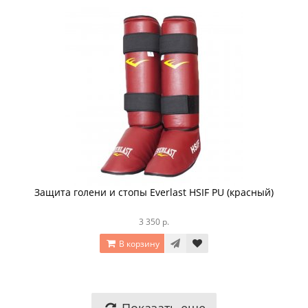
Защита голени и стопы Everlast HSIF PU (красный)
3 350 р.
В корзину
Показать еще