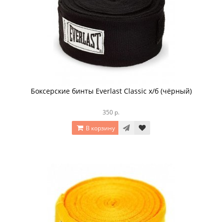
Боксерские бинты Everlast Classic х/б (чёрный)
350 р.
В корзину