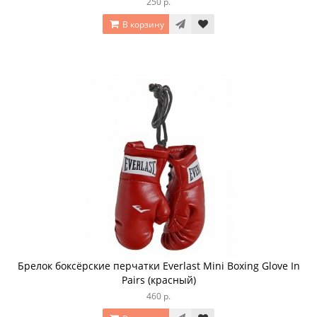
250 р.
В корзину
Брелок боксёрские перчатки Everlast Mini Boxing Glove In
Pairs (красный)
460 р.