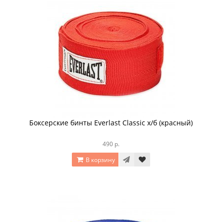
Боксерские бинты Everlast Classic х/б (красный)
490 р.
В корзину