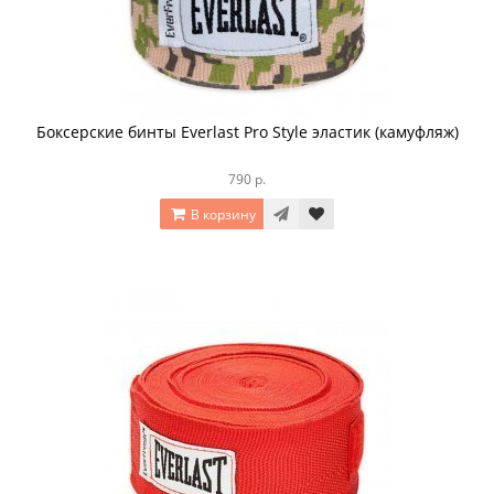
Боксерские бинты Everlast Pro Style эластик (камуфляж)
790 р.
В корзину