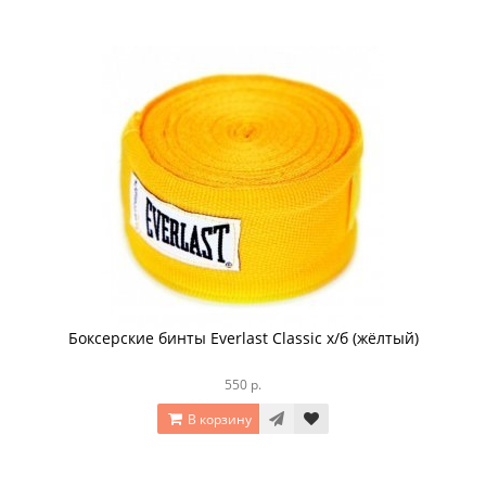
Боксерские бинты Everlast Classic х/б (жёлтый)
550 р.
В корзину