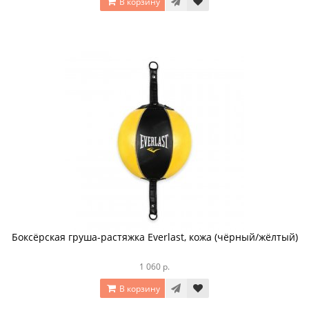
В корзину
Боксёрская груша-растяжка Everlast, кожа (чёрный/жёлтый)
1 060 р.
В корзину