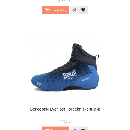
1 680 р.
В корзину
Боксёрки Everlast Forceknit (синий)
4 460 р.