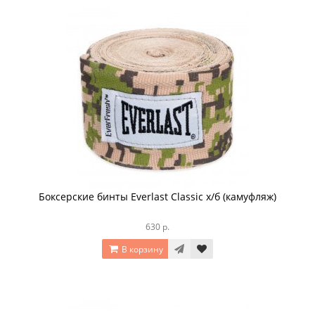
Боксерские бинты Everlast Classic х/б (камуфляж)
630 р.
В корзину