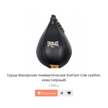
Груша боксёрская пневматическая Everlast Cow Leather,
кожа (чёрный)
3 690 р.
В корзину