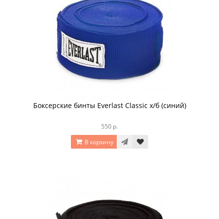
Боксерские бинты Everlast Classic х/б (синий)
550 р.
В корзину