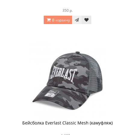
350 р.
В корзину
Бейсболка Everlast Classic Mesh (камуфляж)