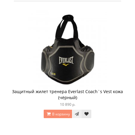
Защитный жилет тренера Everlast Coach`s Vest кожа
(чёрный)
10 890 р.
В корзину