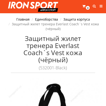
0
Главная
Единоборства
Защита корпуса
Защитный жилет тренера Everlast Coach`s Vest кожа
(чёрный)
Защитный жилет
тренера Everlast
Coach`s Vest кожа
(чёрный)
(532001-Black)