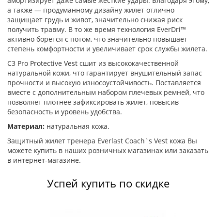
амортизирует даже самые жесткие удары. Благодаря этому,
а также — продуманному дизайну жилет отлично
защищает грудь и живот, значительно снижая риск
получить травму. В то же время технология EverDri™
активно борется с потом, что значительно повышает
степень комфортности и увеличивает срок службы жилета.
C3 Pro Protective Vest сшит из высококачественной
натуральной кожи, что гарантирует внушительный запас
прочности и высокую износоустойчивость. Поставляется
вместе с дополнительным набором плечевых ремней, что
позволяет плотнее зафиксировать жилет, повысив
безопасность и уровень удобства.
Материал:
натуральная кожа.
Защитный жилет тренера Everlast Coach`s Vest кожа Вы
можете купить в наших розничных магазинах или заказать
в интернет-магазине.
Успей купить по скидке