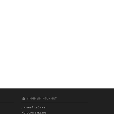
Личный кабинет
Личный кабинет
История заказов