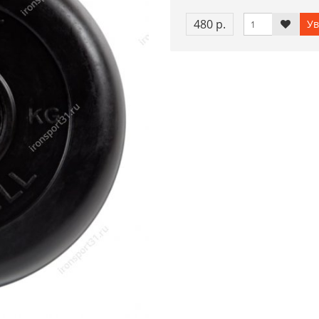
480 р.
Ув