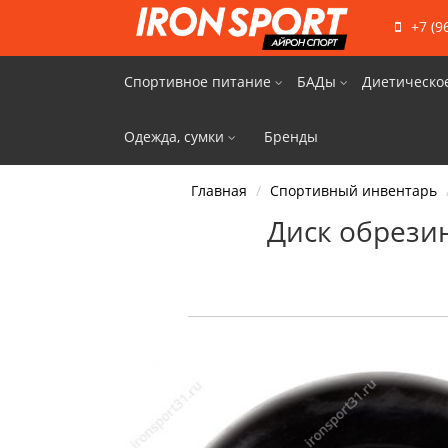
+7 (9
Спортивное питание
БАДы
Диетическо
Одежда, сумки
Бренды
Главная
Спортивный инвентарь
Диск обрезин