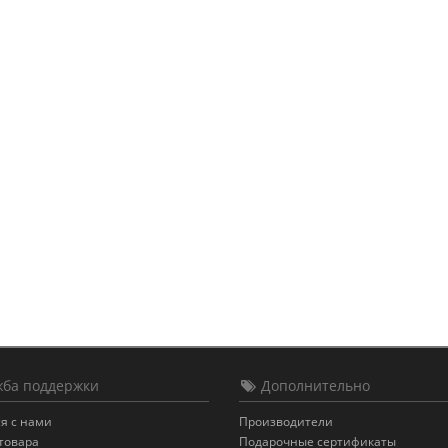
ба поддержки
Дополнительно
я с нами
Производители
товара
Подарочные сертификаты