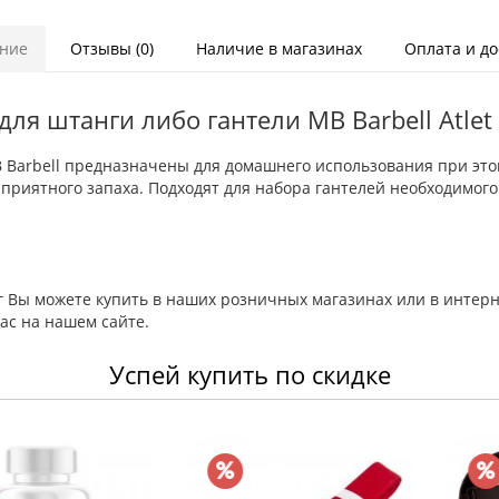
ние
Отзывы (0)
Наличие в магазинах
Оплата и до
я штанги либо гантели MB Barbell Atlet в
MB Barbell предназначены для домашнего использования при эт
приятного запаха. Подходят для набора гантелей необходимого 
кг Вы можете купить в наших розничных магазинах или в интерн
ас на нашем сайте.
Успей купить по скидке