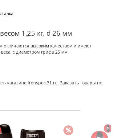
ставка
есом 1,25 кг, d 26 мм
ом отличаются высоким качеством и имеют
веса, с диаметром грифа 25 мм.
ет-магазине ironsport31.ru. Заказать товары по
Шта
2 