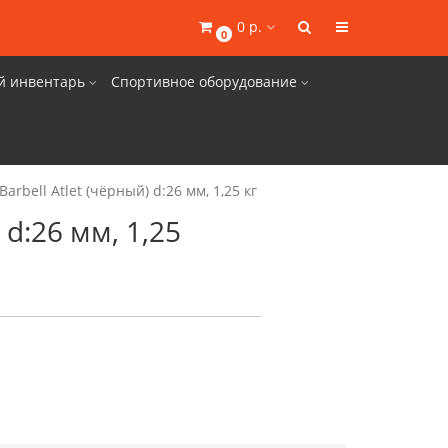
0 р.
0
й инвентарь
Спортивное оборудование
bell Atlet (чёрный) d:26 мм, 1,25 кг
d:26 мм, 1,25