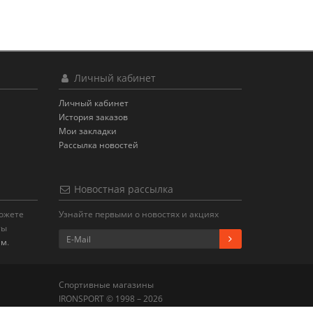
Личный кабинет
Личный кабинет
История заказов
Мои закладки
Рассылка новостей
Новостная рассылка
можете
Узнайте первыми о новостях и акциях
ты
ам
.
Спортивные магазины
IRONSPORT © 1998 – 2026