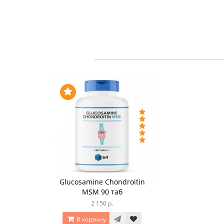
Glucosamine Chondroitin
MSM 90 таб
2 150 р.
В корзину