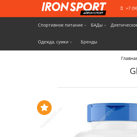
+7 (9
Спортивное питание
БАДы
Диетическо
Одежда, сумки
Бренды
Главна
G