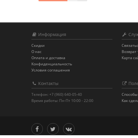
Информация
Служ
Скидки
Связатьс
О нас
Возврат 
Оплата и доставка
Карта са
Конфиденциальность
Условия соглашения
Контакты
Поле
Телефон: +7 (960) 640-05-40
Способы 
Время работы: Пн-Пт 10:00 - 22:00
Как сдел