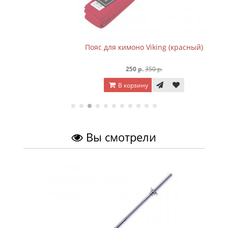
Пояс для кимоно Viking (красный)
250 р.
350 р.
В корзину
Вы смотрели