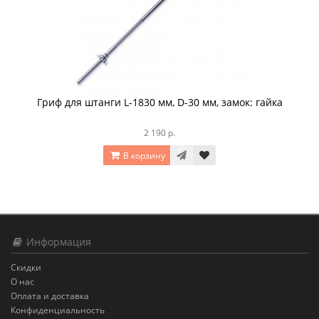
Гриф для штанги L-1830 мм, D-30 мм, замок: гайка
2 190 р.
В корзину
Информация
Скидки
О нас
Оплата и доставка
Конфиденциальность