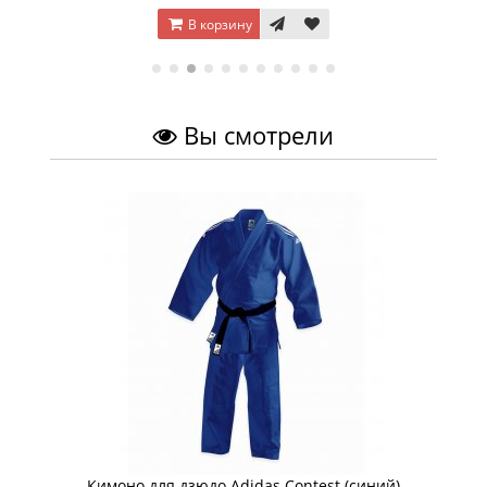
В корзину
Вы смотрели
Кимоно для дзюдо Adidas Contest (синий)