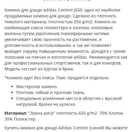
Кимоно для дзюдо adidas Contest J650, одно из наиболее
продаваемых кимоно для дзюдо. Сделано из плотного,
тяжелого материала, плотностью 650 g/m2. Кимоно из
комбинации смеси полиэстера и хлопока, хлопковые
волокна путем укрепления полиэфирными нитями
увеличивает свою прочность на растяжение, и
долговечность в использовании, а так же позволяет
выводит наружу повышенную влажность. Дзюдога с тремя
полосами на плечах и логотипом adidas. Рекомендуется как
для профессиональных спортсменов, так и для юниоров.
Модель состоит из куртки и брюк.
*Кимоно идет без пояса. Пояс продается отдельно.
Мастерское кимоно.
Плотная, гибкая и прочная ткань.
Специально усиленные места в областях с высокой
нагрузкой, брюки на кулиске.
Материал:
"Зерна риса" плотность-650 g/m2. 70% Хлопок,
30% Полиэстер.
Купить кимоно для дзюдо Adidas Contest (синий) Вы можете