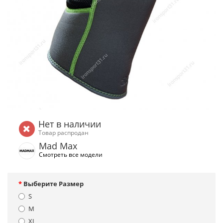
Нет в наличии
Товар распродан
Mad Max
Смотреть все модели
Выберите Размер
S
M
XL