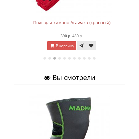
Пояс для кимоно Arawaza (красный)
390 р.
480 р.
В корзину
Вы смотрели