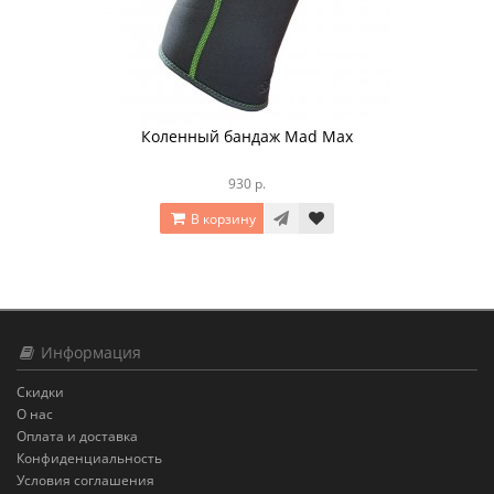
Коленный бандаж Mad Max
930 р.
В корзину
Информация
Скидки
О нас
Оплата и доставка
Конфиденциальность
Условия соглашения