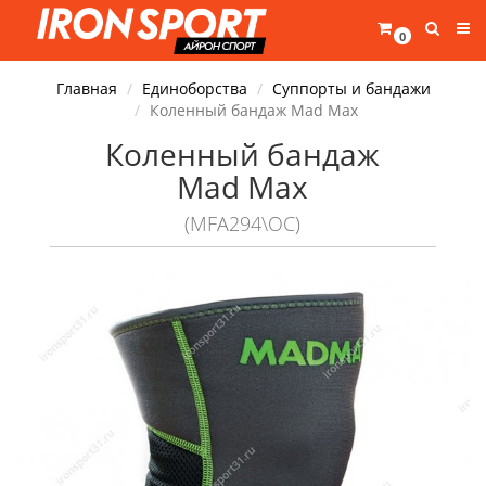
0
Главная
Единоборства
Суппорты и бандажи
Коленный бандаж Mad Max
Коленный бандаж
Mad Max
(MFA294\OC)