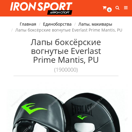
0
Главная
Единоборства
Лапы, макивары
Лапы боксёрские вогнутые Everlast Prime Mantis, PU
Лапы боксёрские
вогнутые Everlast
Prime Mantis, PU
(1900000)