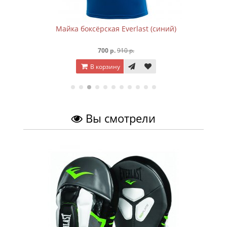
Майка боксёрская Everlast (синий)
700 р.
910 р.
В корзину
Вы смотрели