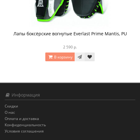
Лапы боксёрские вогнутые Everlast Prime Mantis, PU
2 590 р.
В корзину
Информация
Скидки
О нас
Оплата и доставка
Конфиденциальность
Условия соглашения