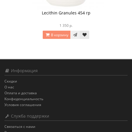
Lecithin Granules 454 гр
1 350 р.
В корзину
Информация
Скидки
О нас
Оплата и доставка
Конфиденциальность
Условия соглашения
Служба поддержки
Связаться с нами