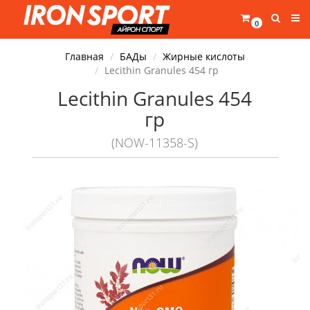
0
Главная
БАДы
Жирные кислоты
Lecithin Granules 454 гр
Lecithin Granules 454
гр
(NOW-11358-S)