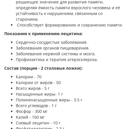
решающее значение для развития памяти,
определяя ёмкость памяти взрослого человека и её
устойчивость к нарушениям, связанным со
старением.
Способствует формированию и сохранению памяти.
Показания к применению лецитина:
Сердечно-сосудистые заболевания.
Заболевания органов пищеварения.
Заболевания нервной системы и мозга.
Профилактика и терапия атеросклероза.
Состав (порция - 2 столовые ложки):
Калории - 70
Калории от жиров - 50
Всего жиров - 5 г
Насыщенные жиры- 1 г
Полиненасыщенные жиры - 3.5 г
Всего углеводов - 1 г
Фосфор - 300 мг
Калий - 160 мг
Соевый лецитин - 10 г
Фосфатидилхолин - 2.3 г