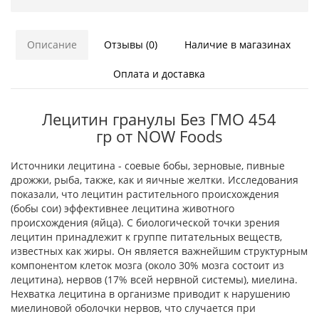
Описание
Отзывы (0)
Наличие в магазинах
Оплата и доставка
Лецитин гранулы Без ГМО 454
гр от NOW Foods
Источники лецитина - соевые бобы, зерновые, пивные
дрожжи, рыба, также, как и яичные желтки. Исследования
показали, что лецитин растительного происхождения
(бобы сои) эффективнее лецитина животного
происхождения (яйца). С биологической точки зрения
лецитин принадлежит к группе питательных веществ,
известных как жиры. Он является важнейшим структурным
компонентом клеток мозга (около 30% мозга состоит из
лецитина), нервов (17% всей нервной системы), миелина.
Нехватка лецитина в организме приводит к нарушению
миелиновой оболочки нервов, что случается при