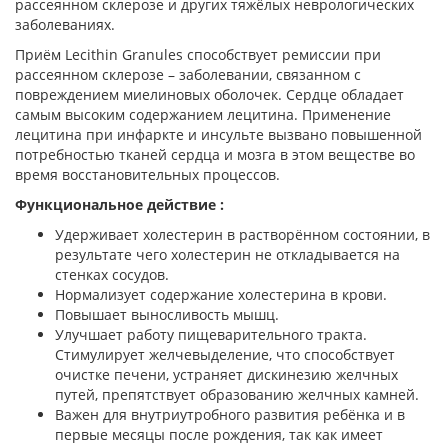
рассеянном склерозе и других тяжёлых неврологических
заболеваниях.
Приём Lecithin Granules способствует ремиссии при
рассеянном склерозе – заболевании, связанном с
повреждением миелиновых оболочек. Сердце обладает
самым высоким содержанием лецитина. Применение
лецитина при инфаркте и инсульте вызвано повышенной
потребностью тканей сердца и мозга в этом веществе во
время восстановительных процессов.
Функциональное действие :
Удерживает холестерин в растворённом состоянии, в
результате чего холестерин не откладывается на
стенках сосудов.
Нормализует содержание холестерина в крови.
Повышает выносливость мышц.
Улучшает работу пищеварительного тракта.
Стимулирует желчевыделение, что способствует
очистке печени, устраняет дискинезию желчных
путей, препятствует образованию желчных камней.
Важен для внутриутробного развития ребёнка и в
первые месяцы после рождения, так как имеет