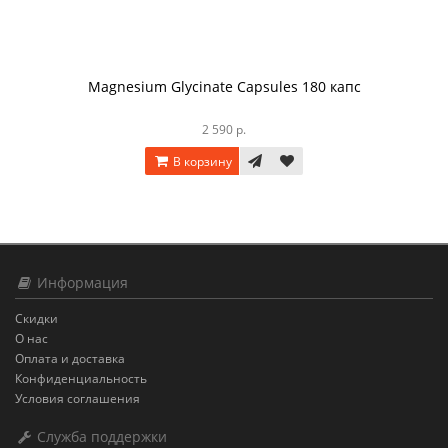
Magnesium Glycinate Capsules 180 капс
2 590 р.
В корзину
Информация
Скидки
О нас
Оплата и доставка
Конфиденциальность
Условия соглашения
Служба поддержки