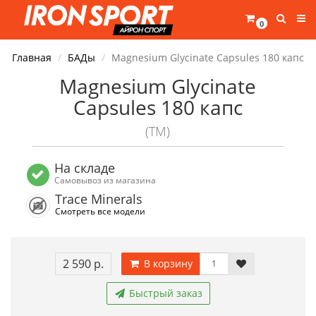
0
Главная
БАДы
Magnesium Glycinate Capsules 180 капс
Magnesium Glycinate
Capsules 180 капс
(TM)
На складе
Самовывоз из магазина
Trace Minerals
Смотреть все модели
2 590 р.
В корзину
Быстрый заказ