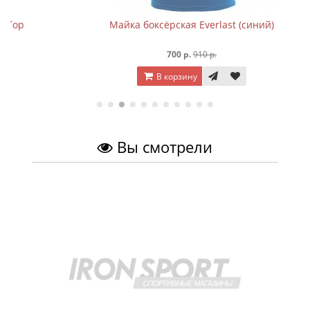
Майка боксёрская Everlast (синий)
700 р.
910 р.
В корзину
Вы смотрели