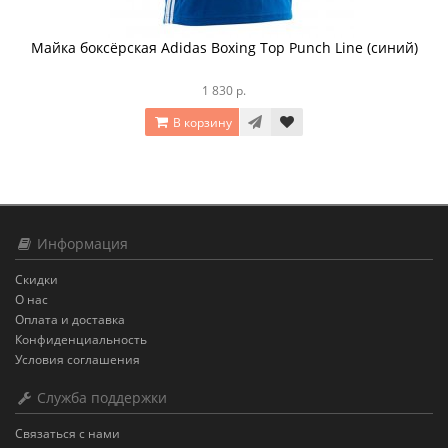
Майка боксёрская Adidas Boxing Top Punch Line (синий)
1 830 р.
В корзину
Информация
Скидки
О нас
Оплата и доставка
Конфиденциальность
Условия соглашения
Служба поддержки
Связаться с нами