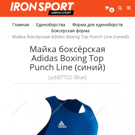
0
Главная
Единоборства
Форма для единоборств
Боксерская форма
Майка боксёрская Adidas Boxing Top Punch Line (синий)
Майка боксёрская
Adidas Boxing Top
Punch Line (синий)
(adiBTT02-Blue)