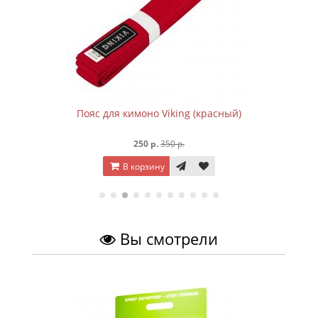
Пояс для кимоно Viking (красный)
250 р.
350 р.
В корзину
Вы смотрели