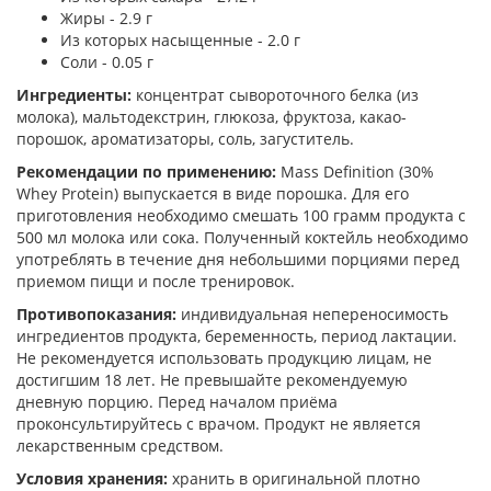
Жиры - 2.9 г
Из которых насыщенные - 2.0 г
Соли - 0.05 г
Ингредиенты:
концентрат сывороточного белка (из
молока), мальтодекстрин, глюкоза, фруктоза, какао-
порошок, ароматизаторы, соль, загуститель.
Рекомендации по применению:
Mass Definition (30%
Whey Protein) выпускается в виде порошка. Для его
приготовления необходимо смешать 100 грамм продукта с
500 мл молока или сока. Полученный коктейль необходимо
употреблять в течение дня небольшими порциями перед
приемом пищи и после тренировок.
Противопоказания:
индивидуальная непереносимость
ингредиентов продукта, беременность, период лактации.
Не рекомендуется использовать продукцию лицам, не
достигшим 18 лет. Не превышайте рекомендуемую
дневную порцию. Перед началом приёма
проконсультируйтесь с врачом. Продукт не является
лекарственным средством.
Условия хранения:
хранить в оригинальной плотно