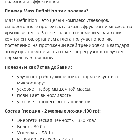
полезней и эффективней.
Почему Mass Definition так полезен?
Mass Definition – это целый комплекс углеводов,
сывороточного протеина, глюкозы, фруктозы и множества
других веществ. За счет разного времени усваивания
компонентов, организм атлета получает энергию
постепенно, на протяжении всей тренировки. Благодаря
этому организм не испытывает перегрузок и получает
нормальную подпитку.
Полезные свойства добавки:
улучшает работу кишечника, нормализует его
микрофлору;
ускоряет набор мышечной массы;
повышает выносливость;
ускоряет процесс восстановления.
Состав (
порция - 2 мерные ложки,100 гр)
:
Энергетическая ценность - 380 кКал
Белок - 30.0 г
Углеводы - 58.1 г
Из которых сахара - 27.2 г