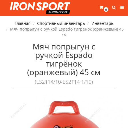
0
Главная
Спортивный инвентарь
Инвентарь
Мяч попрыгун с ручкой Espado тигрёнок (оранжевый) 45
см
Мяч попрыгун с
ручкой Espado
тигрёнок
(оранжевый) 45 см
(ES2114/10-ES2114 1/10)