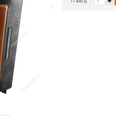
17 840 р.