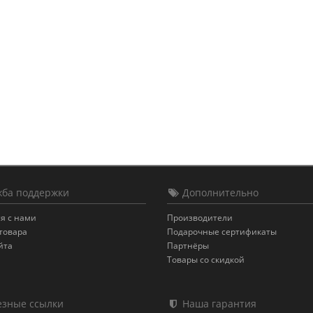
ба поддержки
Дополнительно
я с нами
Производители
товара
Подарочные сертификаты
йта
Партнёры
Товары со скидкой
зные ссылки
Наша гарантия