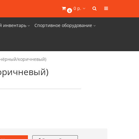
0 р.
0
й инвентарь
Спортивное оборудование
 (чёрный/коричневый)
коричневый)