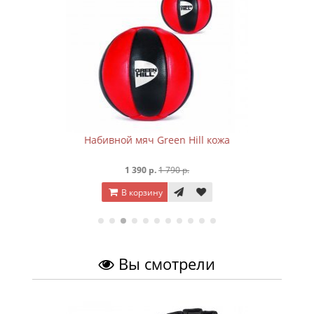
Набивной мяч Green Hill кожа
1 390 р.
1 790 р.
В корзину
Вы смотрели