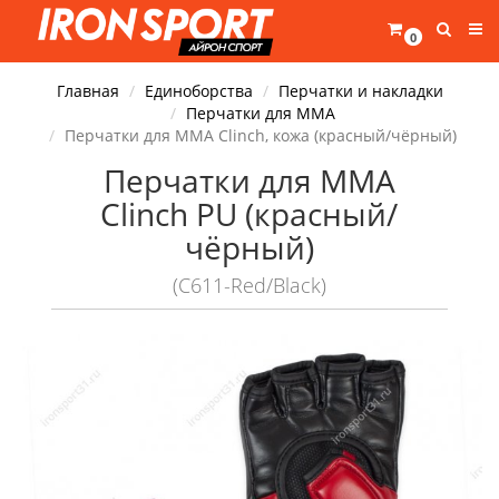
0
Главная
Единоборства
Перчатки и накладки
Перчатки для ММА
Перчатки для MMA Clinch, кожа (красный/чёрный)
Перчатки для MMA
Clinch PU (красный/
чёрный)
(C611-Red/Black)