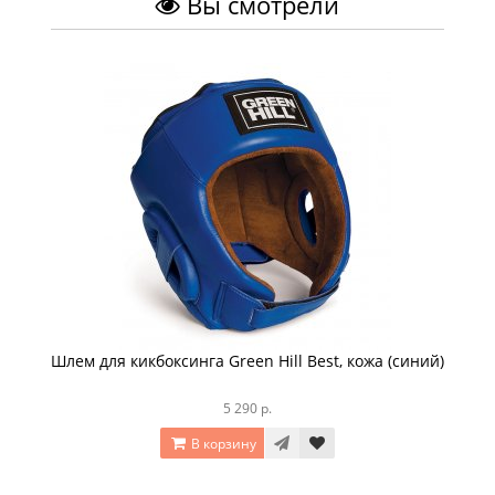
Вы смотрели
Шлем для кикбоксинга Green Hill Best, кожа (синий)
5 290 р.
В корзину