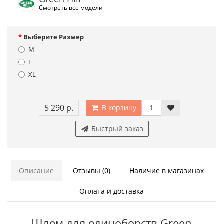
Смотреть все модели
Выберите Размер
M
L
XL
5 290 р.
В корзину
Быстрый заказ
Описание
Отзывы (0)
Наличие в магазинах
Оплата и доставка
Шлем для единоборств Green