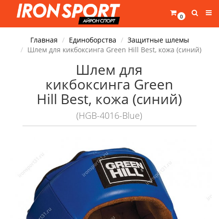
0
Главная
Единоборства
Защитные шлемы
Шлем для кикбоксинга Green Hill Best, кожа (синий)
Шлем для
кикбоксинга Green
Hill Best, кожа (синий)
(HGB-4016-Blue)