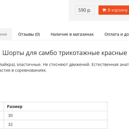
590 р.
В корзину
ние
Отзывы (0)
Наличие в магазинах
Оплата и до
Шорты для самбо трикотажные красные
лайкра), эластичные. Не стесняют движений. Естественная ан
астия в соревнованиях.
Размер
30
32