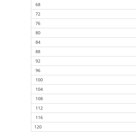
68
72
76
80
84
88
92
96
100
104
108
112
116
120