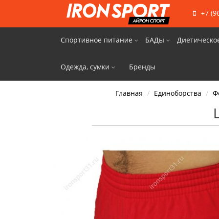
+7 (9
Спортивное питание
БАДы
Диетическо
Одежда, сумки
Бренды
Главная
Единоборства
Ф