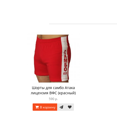
Шорты для самбо Атака
лицензия ВФС (красный)
590 р.
В корзину