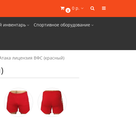
0 р.
0
й инвентарь
Спортивное оборудование
Атака лицензия ВФС (красный)
)