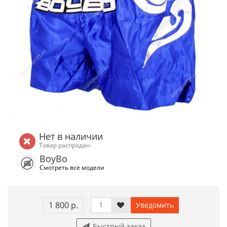
Нет в наличии
Товар распродан
BoyBo
Смотреть все модели
1 800 р.
Уведомить
Быстрый заказ