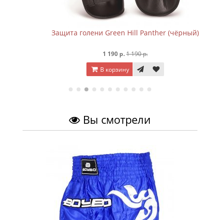
Защита голени Green Hill Panther (чёрный)
1 190 р.
1 190 р.
В корзину
Вы смотрели