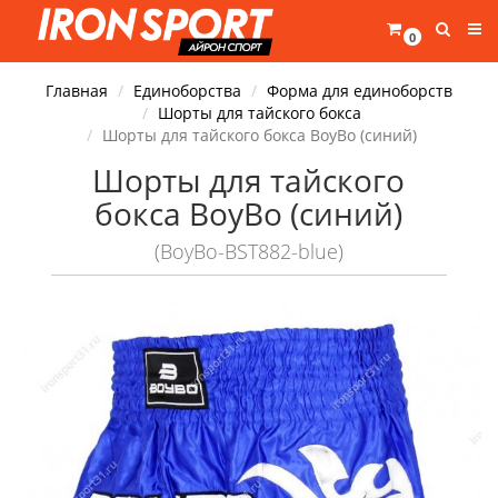
0
Главная
Единоборства
Форма для единоборств
Шорты для тайского бокса
Шорты для тайского бокса BoyBo (синий)
Шорты для тайского
бокса BoyBo (синий)
(BoyBo-BST882-blue)