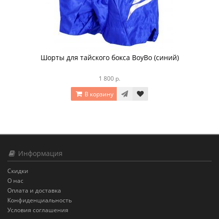
Шорты для тайского бокса BoyBo (синий)
1 800 р.
В корзину
Информация
Скидки
О нас
Оплата и доставка
Конфиденциальность
Условия соглашения