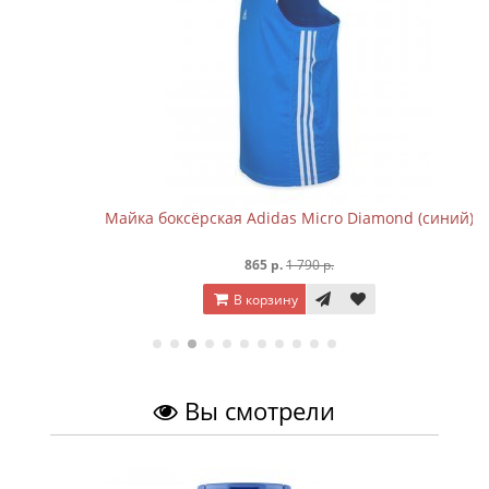
Майка боксёрская Adidas Micro Diamond (синий)
865 р.
1 790 р.
В корзину
Вы смотрели