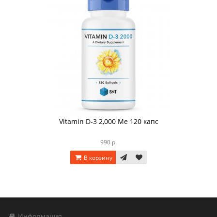
Vitamin D-3 2,000 Ме 120 капс
990 р.
В корзину
Информация