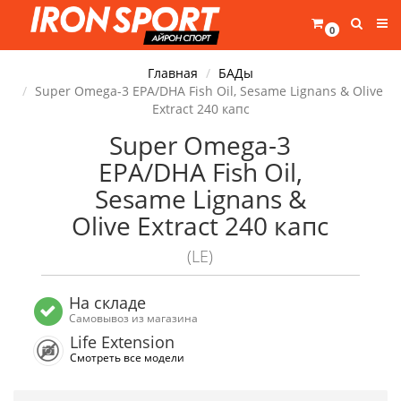
0
Главная
БАДы
Super Omega-3 EPA/DHA Fish Oil, Sesame Lignans & Olive
Extract 240 капс
Super Omega-3
EPA/DHA Fish Oil,
Sesame Lignans &
Olive Extract 240 капс
(LE)
На складе
Самовывоз из магазина
Life Extension
Смотреть все модели