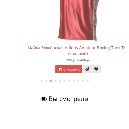
Майка боксёрская Adidas Amateur Boxing Tank Top
(красный)
790 р.
1 490 р.
В корзину
Вы смотрели